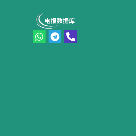
W
T
P
h
e
h
a
l
o
t
e
n
s
g
e
a
r
-
p
a
a
p
m
l
t