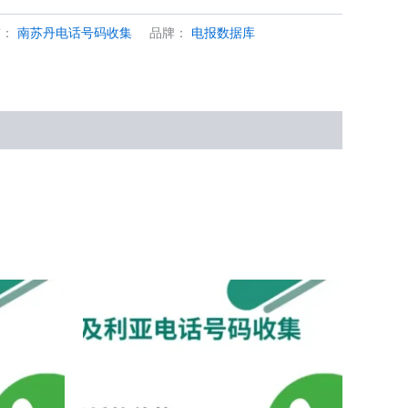
签：
南苏丹电话号码收集
品牌：
电报数据库