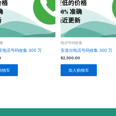
集
电话号码收集
电话号码收集 300 万
安道尔电话号码收集 300 万
0
$
2,500.00
购物车
加入购物车