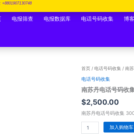
: +8801907130748
页
电报筛查
电报数据库
电话号码收集
博
南
首页
/
电话号码收集
/ 南
苏
电话号码收集
丹
电
南苏丹电话号码收集 
话
号
$
2,500.00
码
收
南苏丹电话号码收集 300
集
300
加入购物车
万
数