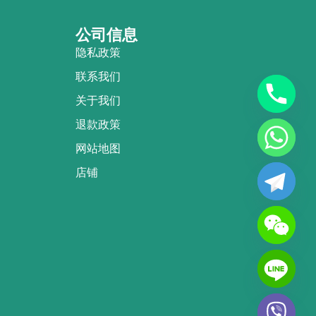
公司信息
隐私政策
联系我们
关于我们
退款政策
网站地图
店铺