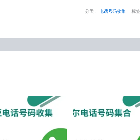
量
分类：
电话号码收集
标