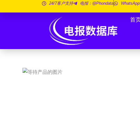
跳
24/7客户支持
电报：@phondata
WhatsApp
至
首
内
容