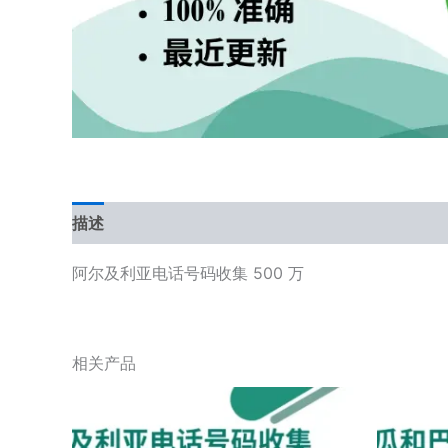
描述
用户评价 (0)
阿尔及利亚电话号码收集 500 万
相关产品