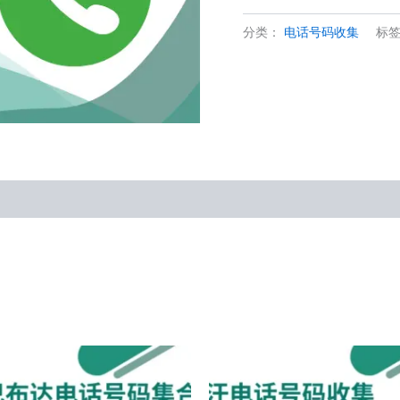
万
分类：
电话号码收集
标
数
量