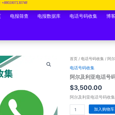
: +8801907130748
页
电报筛查
电报数据库
电话号码收集
博
阿
首页
/
电话号码收集
/ 阿
尔
电话号码收集
及
利
阿尔及利亚电话号码收
亚
电
$
3,500.00
话
号
阿尔及利亚电话号码收集 
码
收
加入购物车
集
500