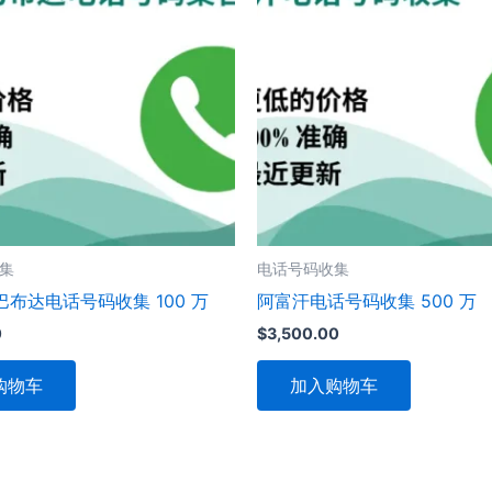
集
电话号码收集
布达电话号码收集 100 万
阿富汗电话号码收集 500 万
0
$
3,500.00
购物车
加入购物车