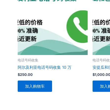
电话号码收集
电话号码收
阿尔及利亚电话号码收集 10 万
安提瓜和巴
$
250.00
$
1,000.0
加入购物车
加入