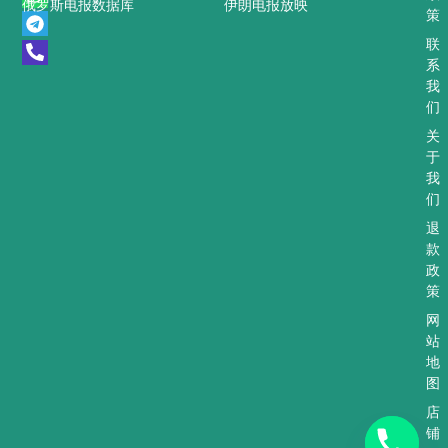
俄罗斯电报数据库
伊朗电报放映
h
e
h
策
a
l
o
t
e
n
联
s
g
e
系
a
r
-
我
p
a
a
们
p
m
l
t
关
于
我
们
退
款
政
策
网
站
地
图
店
铺