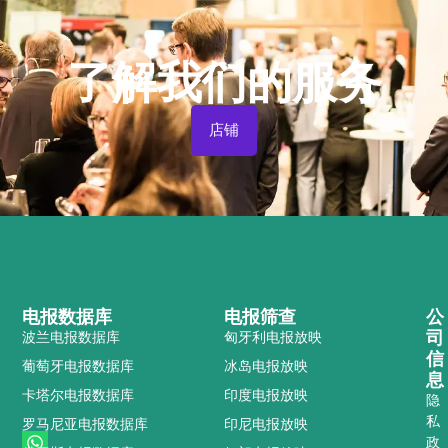
了解我们的服务
店铺
电报数据库
电报筛查
公
司
波兰电报数据库
匈牙利电报放映
信
葡萄牙电报数据库
冰岛电报放映
息
卡塔尔电报数据库
印度电报放映
隐
私
罗马尼亚电报数据库
印尼电报放映
W
T
P
政