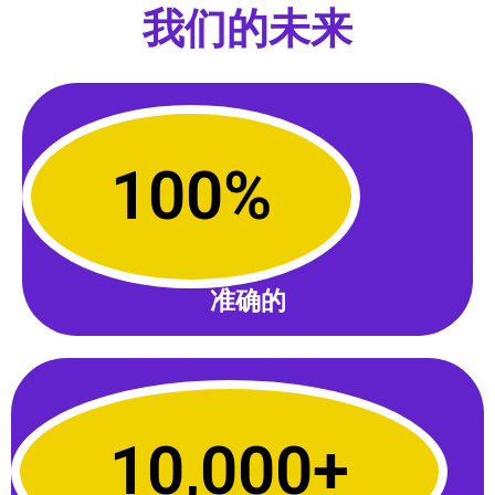
我们的未来
100
%
准确的
10,000
+