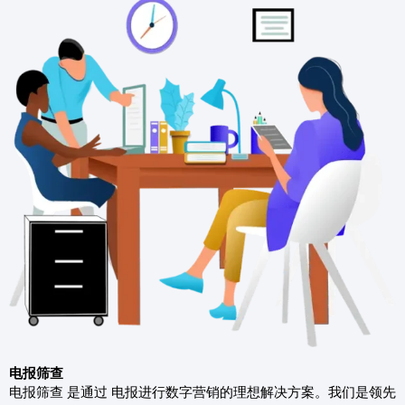
电报筛查
电报筛查 是通过 电报进行数字营销的理想解决方案。我们是领先