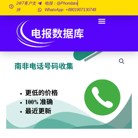
跳
24/7客户支
电报：@phondata
持
WhatsApp: +8801907130748
至
内
容
南
非
电
话
号
码
收
集
300
万
数
量