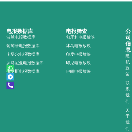
电报数据库
电报筛查
公
司
波兰电报数据库
匈牙利电报放映
信
葡萄牙电报数据库
冰岛电报放映
息
卡塔尔电报数据库
印度电报放映
隐
私
罗马尼亚电报数据库
印尼电报放映
W
T
P
政
俄罗斯电报数据库
伊朗电报放映
h
e
h
策
a
l
o
t
e
n
联
s
g
e
系
a
r
-
我
p
a
a
们
p
m
l
t
关
于
我
们