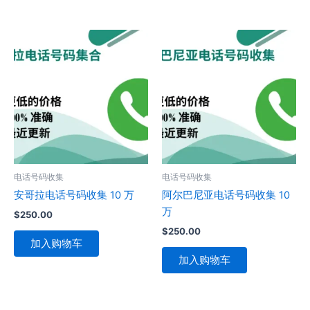
电话号码收集
电话号码收集
安哥拉电话号码收集 10 万
阿尔巴尼亚电话号码收集 10
万
$
250.00
$
250.00
加入购物车
加入购物车