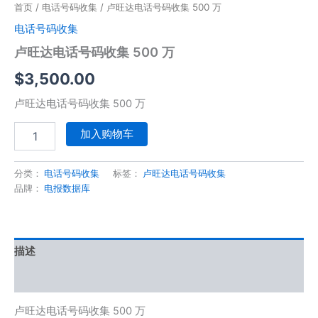
首页
/
电话号码收集
/ 卢旺达电话号码收集 500 万
电话号码收集
卢旺达电话号码收集 500 万
$
3,500.00
卢旺达电话号码收集 500 万
加入购物车
分类：
电话号码收集
标签：
卢旺达电话号码收集
品牌：
电报数据库
描述
用户评价 (0)
卢旺达电话号码收集 500 万