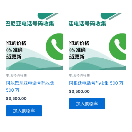
电话号码收集
电话号码收集
阿尔巴尼亚电话号码收集
阿根廷电话号码收集 500 万
500 万
$
3,500.00
$
3,500.00
加入购物车
加入购物车