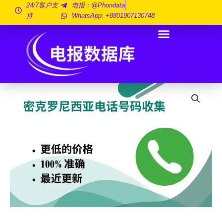
跳
24/7客户支
电报：@phondata
持
WhatsApp: +8801907130748
至
内
容
密
克
罗
尼
西
亚
电
话
号
码
集
合
10
万