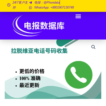
跳
24/7客户支
电报：@phondata
持
WhatsApp: +8801907130748
至
内
容
拉
脱
维
亚
电
话
号
码
收
集
10
万
数
量