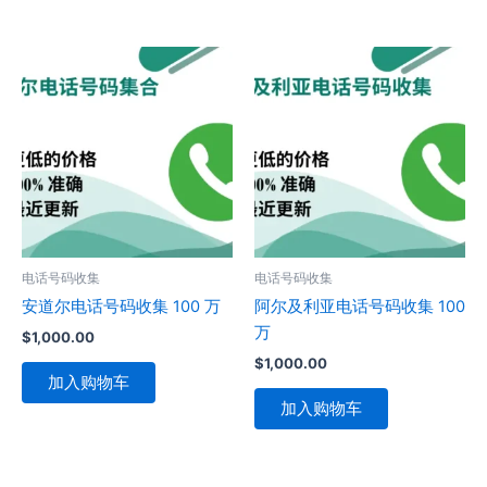
电话号码收集
电话号码收集
安道尔电话号码收集 100 万
阿尔及利亚电话号码收集 100
万
$
1,000.00
$
1,000.00
加入购物车
加入购物车