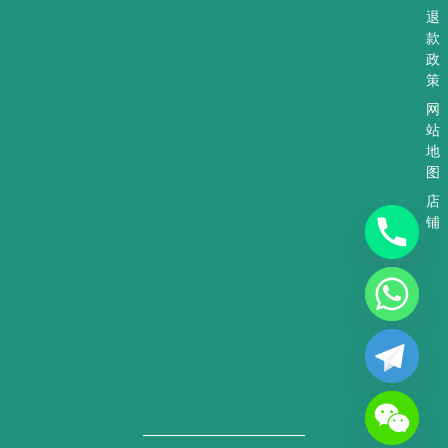
退
款
政
策
网
站
地
图
店
铺