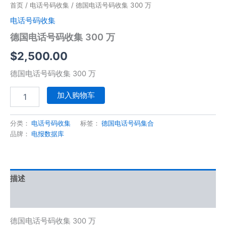
首页
/
电话号码收集
/ 德国电话号码收集 300 万
电话号码收集
德国电话号码收集 300 万
$
2,500.00
德国电话号码收集 300 万
加入购物车
分类：
电话号码收集
标签：
德国电话号码集合
品牌：
电报数据库
描述
用户评价 (0)
德国电话号码收集 300 万