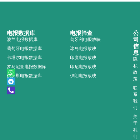
电报数据库
电报筛查
公
司
波兰电报数据库
匈牙利电报放映
信
葡萄牙电报数据库
冰岛电报放映
息
卡塔尔电报数据库
印度电报放映
隐
私
罗马尼亚电报数据库
印尼电报放映
W
T
P
政
俄罗斯电报数据库
伊朗电报放映
h
e
h
策
a
l
o
t
e
n
联
s
g
e
系
a
r
-
我
p
a
a
们
p
m
l
t
关
于
我
们