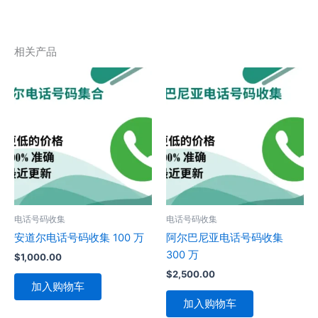
相关产品
电话号码收集
电话号码收集
安道尔电话号码收集 100 万
阿尔巴尼亚电话号码收集
300 万
$
1,000.00
$
2,500.00
加入购物车
加入购物车