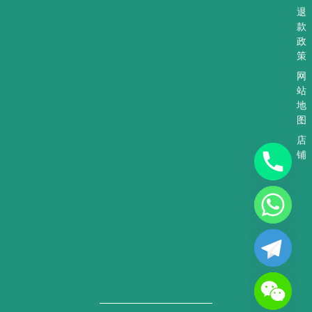
退
款
政
策
网
站
地
图
店
铺