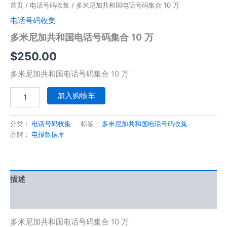
万
首页
/
电话号码收集
/ 多米尼加共和国电话号码集合 10 万
数
电话号码收集
量
多米尼加共和国电话号码集合 10 万
$
250.00
多米尼加共和国电话号码集合 10 万
加入购物车
分类：
电话号码收集
标签：
多米尼加共和国电话号码收集
品牌：
电报数据库
描述
用户评价 (0)
多米尼加共和国电话号码集合 10 万