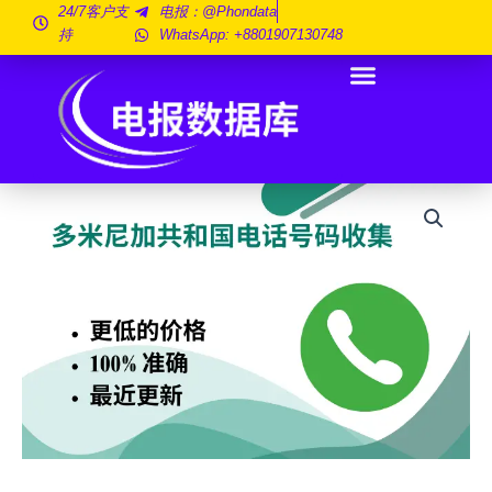
跳
24/7客户支
电报：@phondata
持
WhatsApp: +8801907130748
至
内
容
多
米
尼
加
共
和
国
电
话
号
码
集
合
10