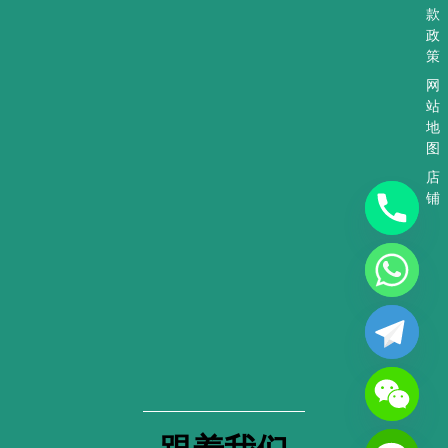
款
政
策
网
站
地
图
店
铺