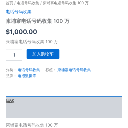
首页
/
电话号码收集
/ 柬埔寨电话号码收集 100 万
电话号码收集
柬埔寨电话号码收集 100 万
$
1,000.00
柬埔寨电话号码收集 100 万
加入购物车
分类：
电话号码收集
标签：
柬埔寨电话号码收集
品牌：
电报数据库
描述
用户评价 (0)
柬埔寨电话号码收集 100 万