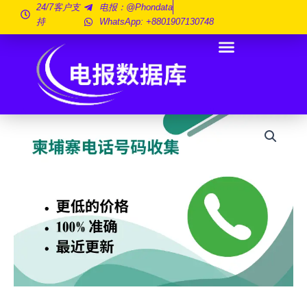
跳
24/7客户支
电报：@phondata
持
WhatsApp: +8801907130748
至
内
容
柬
埔
寨
电
话
号
码
收
集
100
万
数
量