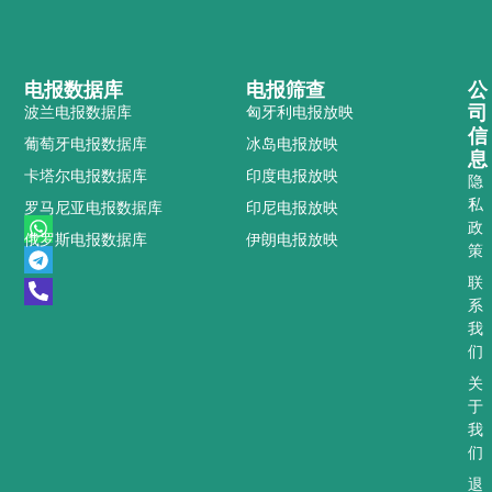
电报数据库
电报筛查
公
司
波兰电报数据库
匈牙利电报放映
信
葡萄牙电报数据库
冰岛电报放映
息
卡塔尔电报数据库
印度电报放映
隐
私
罗马尼亚电报数据库
印尼电报放映
W
T
P
政
俄罗斯电报数据库
伊朗电报放映
h
e
h
策
a
l
o
t
e
n
联
s
g
e
系
a
r
-
我
p
a
a
们
p
m
l
t
关
于
我
们
退