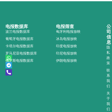
电报数据库
电报筛查
公
司
波兰电报数据库
匈牙利电报放映
信
葡萄牙电报数据库
冰岛电报放映
息
卡塔尔电报数据库
印度电报放映
隐
私
罗马尼亚电报数据库
印尼电报放映
W
T
P
政
俄罗斯电报数据库
伊朗电报放映
h
e
h
策
a
l
o
t
e
n
联
s
g
e
系
a
r
-
我
p
a
a
们
p
m
l
t
关
于
我
们