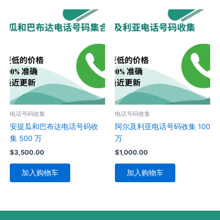
电话号码收集
电话号码收集
安提瓜和巴布达电话号码收
阿尔及利亚电话号码收集 100
集 500 万
万
$
3,500.00
$
1,000.00
加入购物车
加入购物车