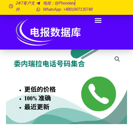
跳
24/7客户支
电报：@phondata
持
WhatsApp: +8801907130748
至
内
容
委
内
瑞
拉
电
话
号
码
收
集
300
万
数
量