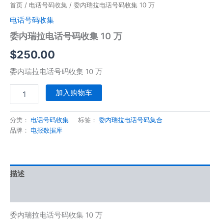
首页
/
电话号码收集
/ 委内瑞拉电话号码收集 10 万
电话号码收集
委内瑞拉电话号码收集 10 万
$
250.00
委内瑞拉电话号码收集 10 万
加入购物车
分类：
电话号码收集
标签：
委内瑞拉电话号码集合
品牌：
电报数据库
描述
用户评价 (0)
委内瑞拉电话号码收集 10 万