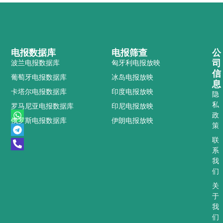
电报数据库
电报筛查
公
司
波兰电报数据库
匈牙利电报放映
信
葡萄牙电报数据库
冰岛电报放映
息
卡塔尔电报数据库
印度电报放映
隐
私
罗马尼亚电报数据库
印尼电报放映
W
T
P
政
俄罗斯电报数据库
伊朗电报放映
h
e
h
策
a
l
o
t
e
n
联
s
g
e
系
a
r
-
我
p
a
a
们
p
m
l
t
关
于
我
们