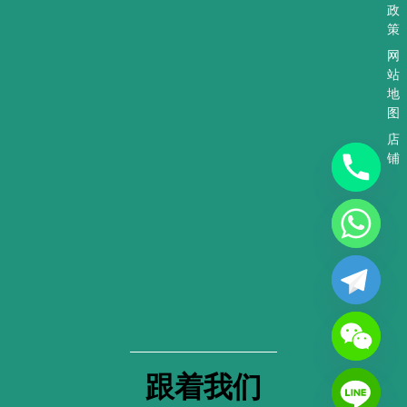
政
策
网
站
地
图
店
铺
跟着我们