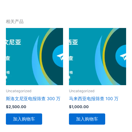
相关产品
Uncategorized
Uncategorized
斯洛文尼亚电报筛查 300 万
马来西亚电报筛查 100 万
$
2,500.00
$
1,000.00
加入购物车
加入购物车