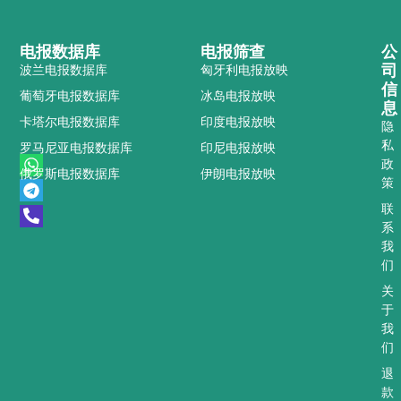
电报数据库
电报筛查
公
司
波兰电报数据库
匈牙利电报放映
信
葡萄牙电报数据库
冰岛电报放映
息
卡塔尔电报数据库
印度电报放映
隐
私
罗马尼亚电报数据库
印尼电报放映
W
T
P
政
俄罗斯电报数据库
伊朗电报放映
h
e
h
策
a
l
o
t
e
n
联
s
g
e
系
a
r
-
我
p
a
a
们
p
m
l
t
关
于
我
们
退
款