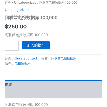
首页
/
Uncategorized
/ 阿联酋电报数据库 100,000
Uncategorized
阿联酋电报数据库 100,000
$
250.00
阿联酋电报数据库 100,000
加入购物车
分类：
Uncategorized
标签：
阿联酋电报数据库
品牌：
电报数据库
描述
用户评价 (0)
阿联酋电报数据库 100,000