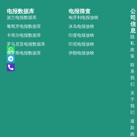
电报数据库
电报筛查
公
司
波兰电报数据库
匈牙利电报放映
信
葡萄牙电报数据库
冰岛电报放映
息
卡塔尔电报数据库
印度电报放映
隐
私
罗马尼亚电报数据库
印尼电报放映
W
T
P
政
俄罗斯电报数据库
伊朗电报放映
h
e
h
策
a
l
o
t
e
n
联
s
g
e
系
a
r
-
我
p
a
a
们
p
m
l
t
关
于
我
们
退
款
政