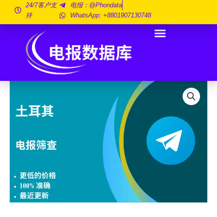
跳
24/7客户支
电报：@phondata
持
WhatsApp: +8801907130748
至
内
容
土
耳
其
电
报
放
映
500
万
数
量