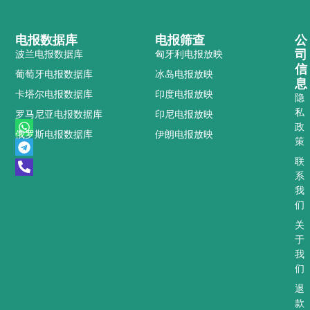
电报数据库
电报筛查
公
司
波兰电报数据库
匈牙利电报放映
信
葡萄牙电报数据库
冰岛电报放映
息
卡塔尔电报数据库
印度电报放映
隐
私
罗马尼亚电报数据库
印尼电报放映
W
T
P
政
俄罗斯电报数据库
伊朗电报放映
h
e
h
策
a
l
o
t
e
n
联
s
g
e
系
a
r
-
我
p
a
a
们
p
m
l
t
关
于
我
们
退
款