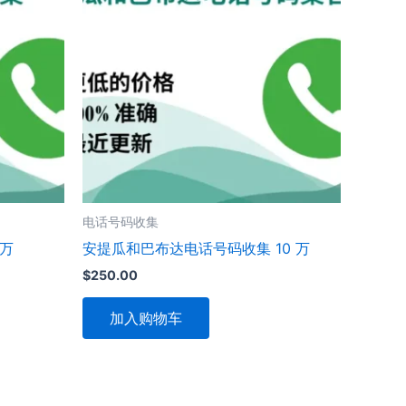
电话号码收集
 万
安提瓜和巴布达电话号码收集 10 万
$
250.00
加入购物车