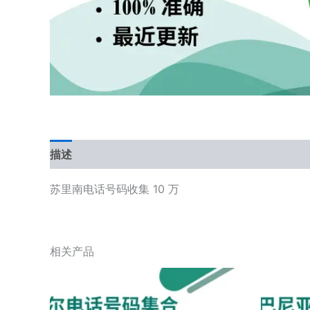
描述
用户评价 (0)
苏里南电话号码收集 10 万
相关产品