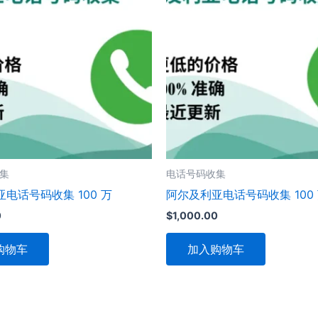
集
电话号码收集
电话号码收集 100 万
阿尔及利亚电话号码收集 100
0
$
1,000.00
购物车
加入购物车