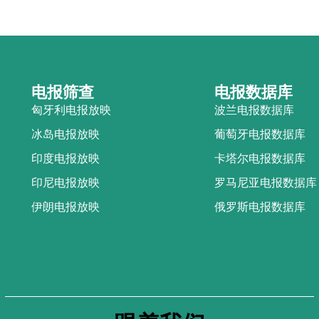
电报筛查
电报数据库
匈牙利电报放映
波兰电报数据库
冰岛电报放映
葡萄牙电报数据库
印度电报放映
卡塔尔电报数据库
印尼电报放映
罗马尼亚电报数据库
伊朗电报放映
俄罗斯电报数据库