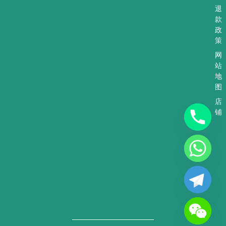
退
款
政
策
网
站
地
图
店
铺