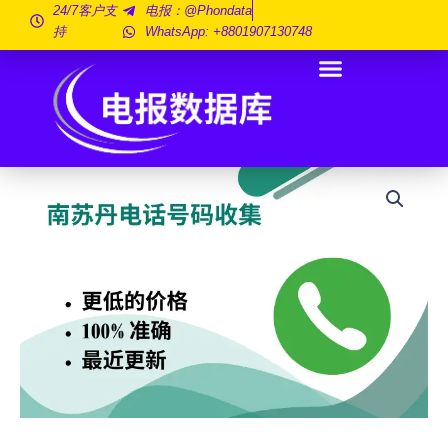
跳
24/7客户支
电报：@phondata
持
WhatsApp: +8801907130748
至
内
容
南
苏
丹
电
话
号
码
收
集
10
万
数
量