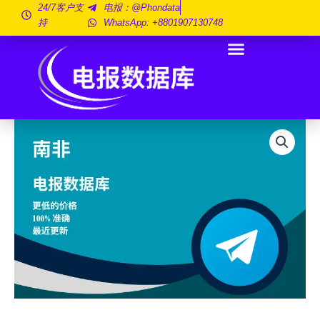
跳
24/7客户支
电报：@phondata
持
WhatsApp: +8801907130748
至
内
容
南
非
电
报
数
据
库
100
万
数
量