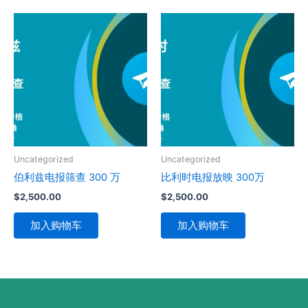
Uncategorized
Uncategorized
伯利兹电报筛查 300 万
比利时电报放映 300万
$
2,500.00
$
2,500.00
加入购物车
加入购物车