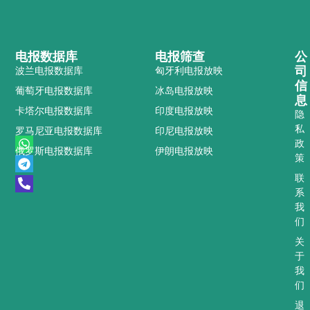
电报数据库
电报筛查
公
司
波兰电报数据库
匈牙利电报放映
信
葡萄牙电报数据库
冰岛电报放映
息
卡塔尔电报数据库
印度电报放映
隐
私
罗马尼亚电报数据库
印尼电报放映
W
T
P
政
俄罗斯电报数据库
伊朗电报放映
h
e
h
策
a
l
o
t
e
n
联
s
g
e
系
a
r
-
我
p
a
a
们
p
m
l
t
关
于
我
们
退