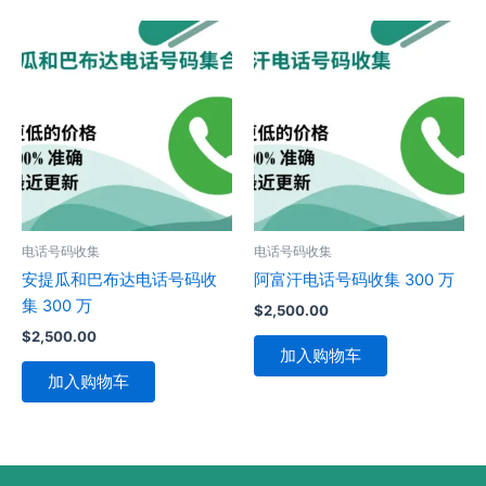
电话号码收集
电话号码收集
安提瓜和巴布达电话号码收
阿富汗电话号码收集 300 万
集 300 万
$
2,500.00
$
2,500.00
加入购物车
加入购物车