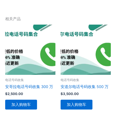
相关产品
电话号码收集
电话号码收集
安哥拉电话号码收集 300 万
安道尔电话号码收集 500 万
$
2,500.00
$
3,500.00
加入购物车
加入购物车