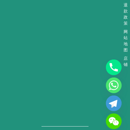
退
款
政
策
网
站
地
图
店
铺