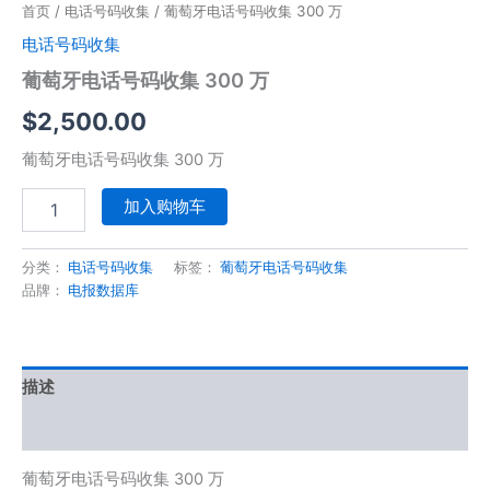
首页
/
电话号码收集
/ 葡萄牙电话号码收集 300 万
电话号码收集
葡萄牙电话号码收集 300 万
$
2,500.00
葡萄牙电话号码收集 300 万
加入购物车
分类：
电话号码收集
标签：
葡萄牙电话号码收集
品牌：
电报数据库
描述
用户评价 (0)
葡萄牙电话号码收集 300 万