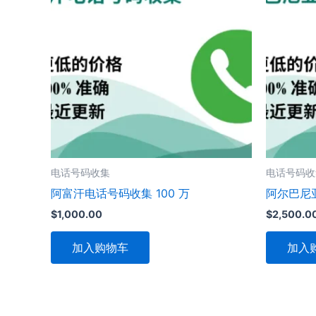
电话号码收集
电话号码收
阿富汗电话号码收集 100 万
阿尔巴尼亚
$
1,000.00
$
2,500.0
加入购物车
加入