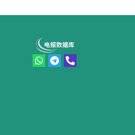
W
T
P
h
e
h
a
l
o
t
e
n
s
g
e
a
r
-
p
a
a
p
m
l
t