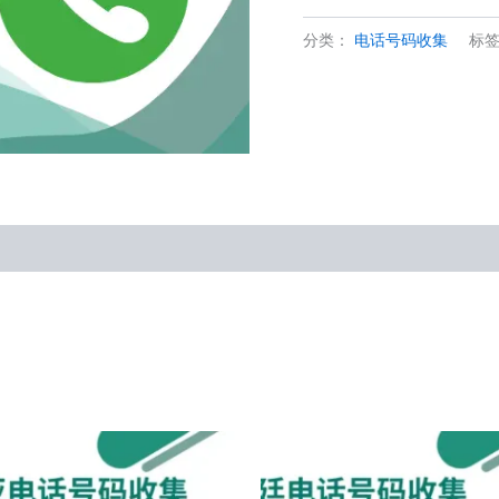
分类：
电话号码收集
标