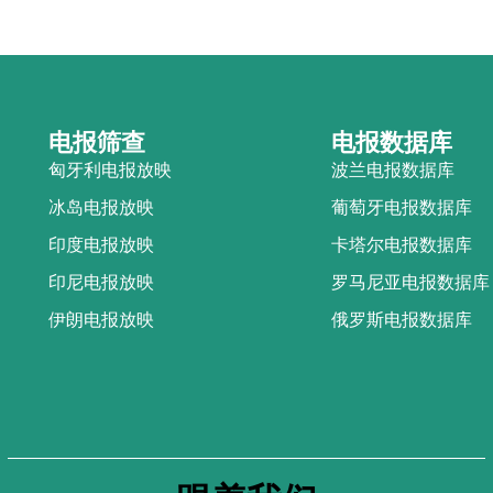
电报筛查
电报数据库
匈牙利电报放映
波兰电报数据库
冰岛电报放映
葡萄牙电报数据库
印度电报放映
卡塔尔电报数据库
印尼电报放映
罗马尼亚电报数据库
伊朗电报放映
俄罗斯电报数据库