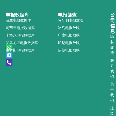
电报数据库
电报筛查
公
司
波兰电报数据库
匈牙利电报放映
信
葡萄牙电报数据库
冰岛电报放映
息
卡塔尔电报数据库
印度电报放映
隐
私
罗马尼亚电报数据库
印尼电报放映
W
T
P
政
俄罗斯电报数据库
伊朗电报放映
h
e
h
策
a
l
o
t
e
n
联
s
g
e
系
a
r
-
我
p
a
a
们
p
m
l
t
关
于
我
们
退
款