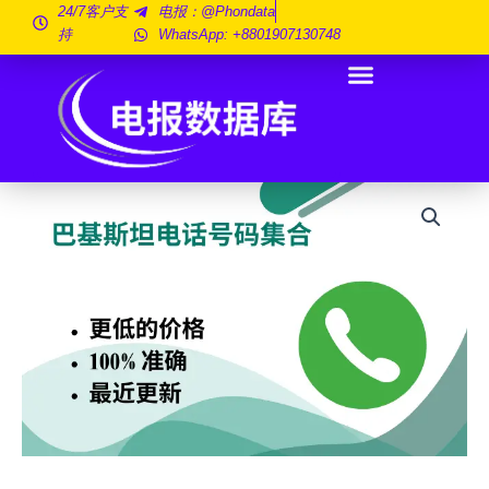
跳
24/7客户支
电报：@phondata
持
WhatsApp: +8801907130748
至
内
容
巴
基
斯
坦
电
话
号
码
收
集
10
万
数
量