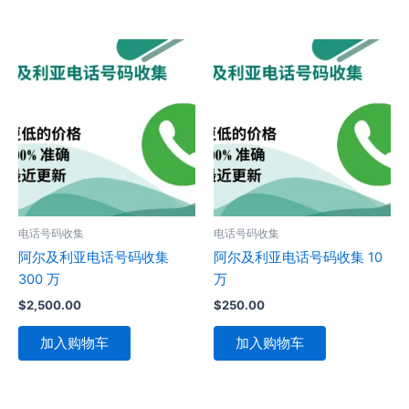
电话号码收集
电话号码收集
阿尔及利亚电话号码收集
阿尔及利亚电话号码收集 10
300 万
万
$
2,500.00
$
250.00
加入购物车
加入购物车