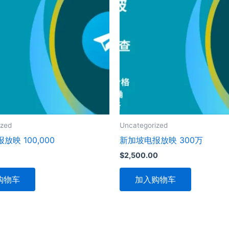
ized
Uncategorized
放映 100,000
新加坡电报放映 300万
$
2,500.00
购物车
加入购物车