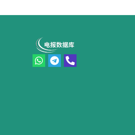
W
T
P
h
e
h
a
l
o
t
e
n
s
g
e
a
r
-
p
a
a
p
m
l
t