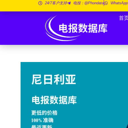
跳
24/7客户支持
电报：@phondata
WhatsApp
至
首
内
容