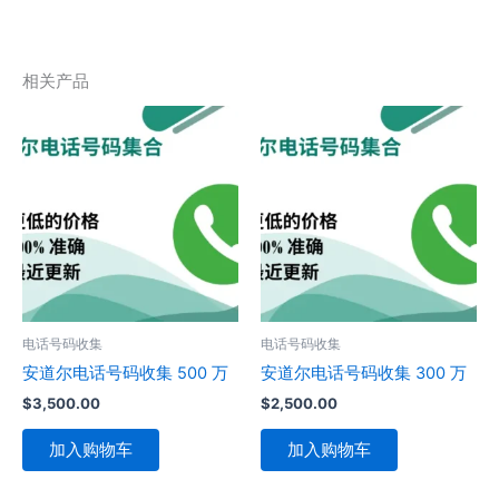
相关产品
电话号码收集
电话号码收集
安道尔电话号码收集 500 万
安道尔电话号码收集 300 万
$
3,500.00
$
2,500.00
加入购物车
加入购物车