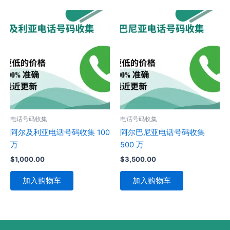
电话号码收集
电话号码收集
阿尔及利亚电话号码收集 100
阿尔巴尼亚电话号码收集
万
500 万
$
1,000.00
$
3,500.00
加入购物车
加入购物车