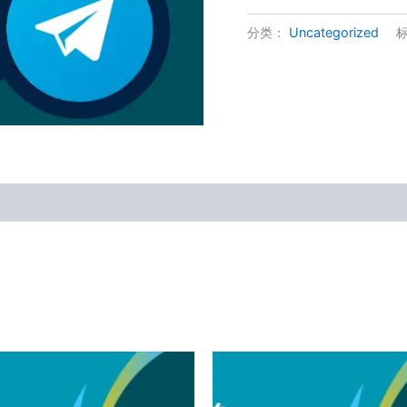
分类：
Uncategorized