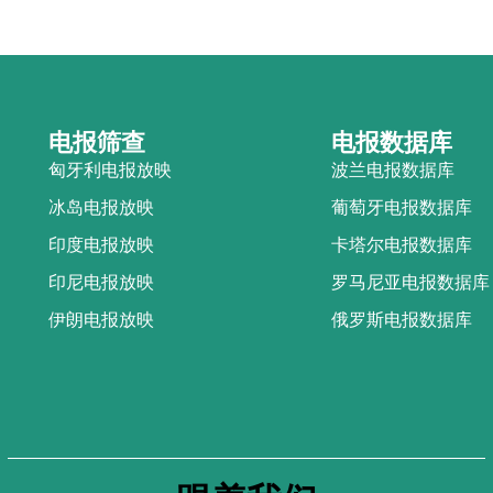
电报筛查
电报数据库
匈牙利电报放映
波兰电报数据库
冰岛电报放映
葡萄牙电报数据库
印度电报放映
卡塔尔电报数据库
印尼电报放映
罗马尼亚电报数据库
伊朗电报放映
俄罗斯电报数据库