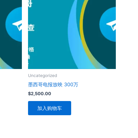
Uncategorized
墨西哥电报放映 300万
$
2,500.00
加入购物车