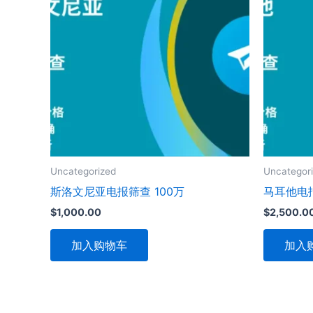
Uncategorized
Uncategor
斯洛文尼亚电报筛查 100万
马耳他电报
$
1,000.00
$
2,500.0
加入购物车
加入