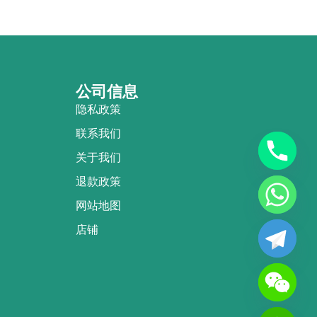
公司信息
隐私政策
联系我们
关于我们
退款政策
网站地图
店铺