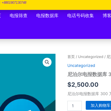
: +8801907130748
页
电报筛查
电报数据库
电话号码收集
博
尼
首页
/
Uncategorized
/ 
泊
Uncategorized
尔
电
尼泊尔电报数据库 3
报
数
$
2,500.00
据
库
尼泊尔电报数据库 300 
300
万
加入购物车
数
量