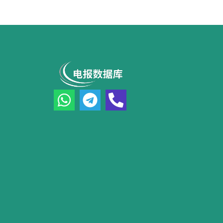
W
T
P
h
e
h
a
l
o
t
e
n
s
g
e
a
r
-
p
a
a
p
m
l
t