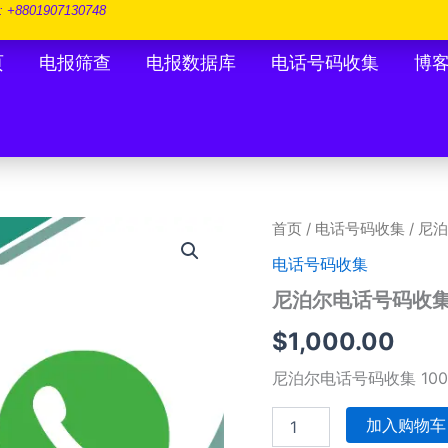
: +8801907130748
页
电报筛查
电报数据库
电话号码收集
博
尼
首页
/
电话号码收集
/ 尼
泊
电话号码收集
尔
电
尼泊尔电话号码收集 
话
号
$
1,000.00
码
收
尼泊尔电话号码收集 100
集
100
加入购物车
万
数