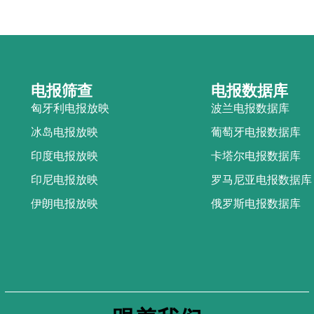
电报筛查
电报数据库
匈牙利电报放映
波兰电报数据库
冰岛电报放映
葡萄牙电报数据库
印度电报放映
卡塔尔电报数据库
印尼电报放映
罗马尼亚电报数据库
伊朗电报放映
俄罗斯电报数据库