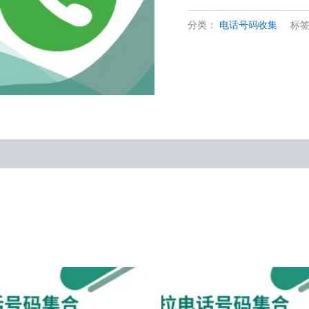
量
分类：
电话号码收集
标