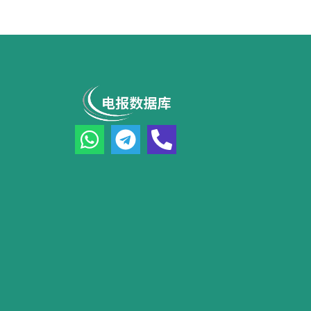
W
T
P
h
e
h
a
l
o
t
e
n
s
g
e
a
r
-
p
a
a
p
m
l
t