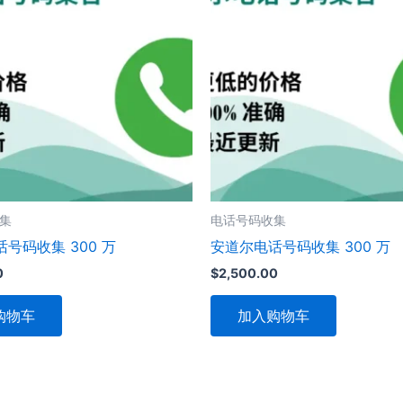
集
电话号码收集
号码收集 300 万
安道尔电话号码收集 300 万
0
$
2,500.00
购物车
加入购物车