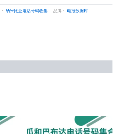
签：
纳米比亚电话号码收集
品牌：
电报数据库