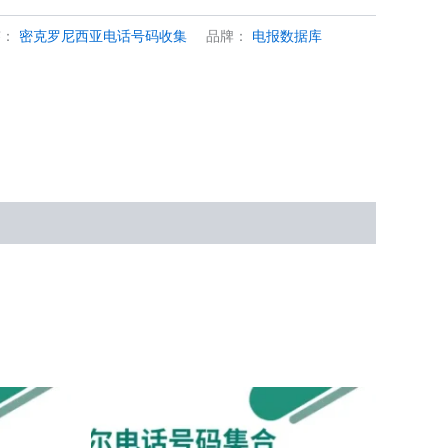
签：
密克罗尼西亚电话号码收集
品牌：
电报数据库