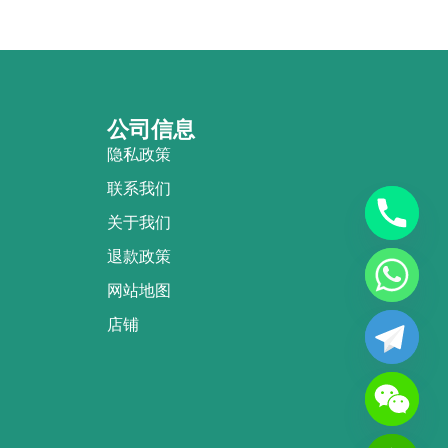
公司信息
隐私政策
联系我们
关于我们
退款政策
网站地图
店铺