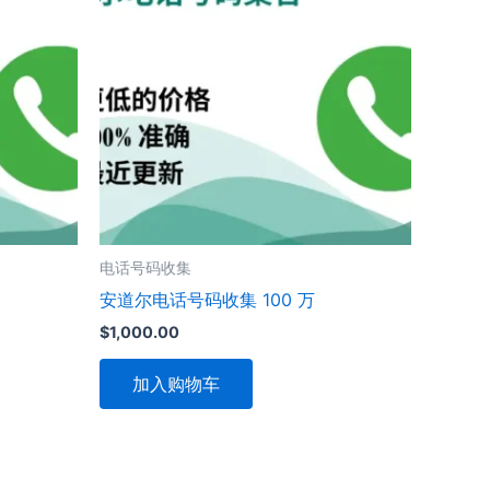
电话号码收集
安道尔电话号码收集 100 万
$
1,000.00
加入购物车