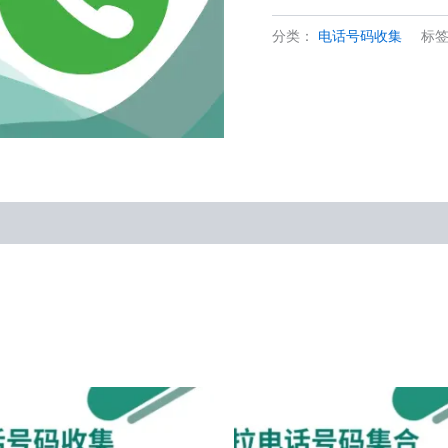
300
分类：
电话号码收集
标
万
数
量