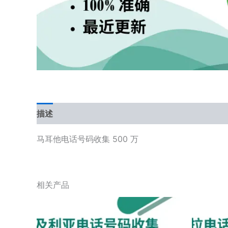
描述
用户评价 (0)
马耳他电话号码收集 500 万
相关产品