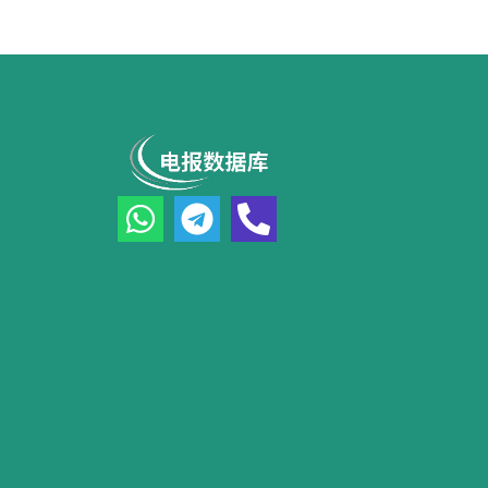
W
T
P
h
e
h
a
l
o
t
e
n
s
g
e
a
r
-
p
a
a
p
m
l
t