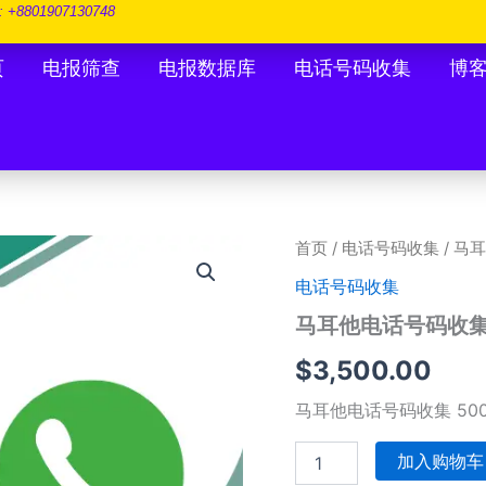
: +8801907130748
页
电报筛查
电报数据库
电话号码收集
博
马
首页
/
电话号码收集
/ 马
耳
电话号码收集
他
电
马耳他电话号码收集 
话
号
$
3,500.00
码
收
马耳他电话号码收集 500
集
500
加入购物车
万
数