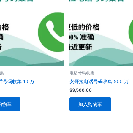
集
电话号码收集
号码收集 10 万
安哥拉电话号码收集 500 万
$
3,500.00
购物车
加入购物车