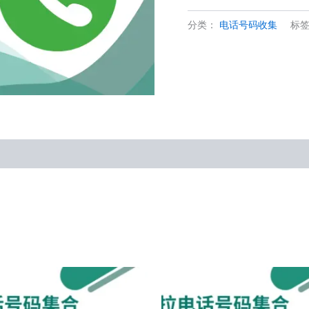
量
分类：
电话号码收集
标