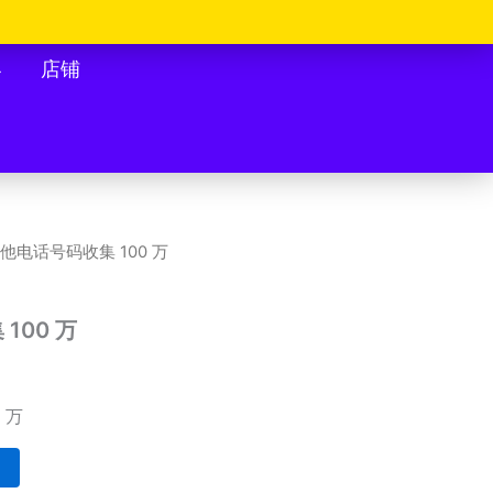
客
店铺
耳他电话号码收集 100 万
100 万
 万