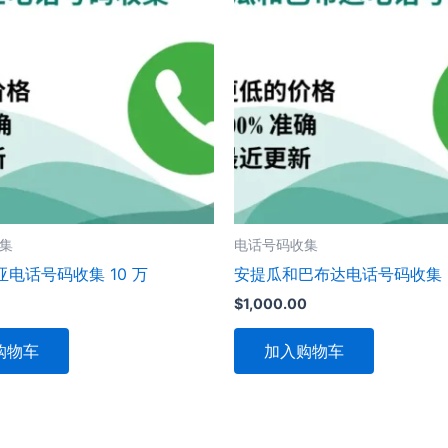
集
电话号码收集
电话号码收集 10 万
安提瓜和巴布达电话号码收集 1
$
1,000.00
购物车
加入购物车