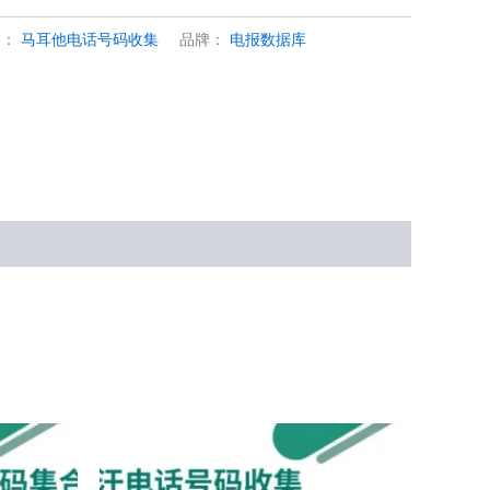
签：
马耳他电话号码收集
品牌：
电报数据库