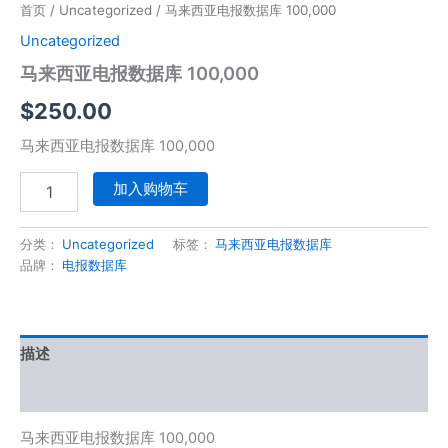
首页
/
Uncategorized
/ 马来西亚电报数据库 100,000
Uncategorized
马来西亚电报数据库 100,000
$
250.00
马来西亚电报数据库 100,000
加入购物车
分类：
Uncategorized
标签：
马来西亚电报数据库
品牌：
电报数据库
描述
用户评价 (0)
马来西亚电报数据库 100,000