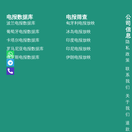
电报数据库
电报筛查
公
司
波兰电报数据库
匈牙利电报放映
信
葡萄牙电报数据库
冰岛电报放映
息
卡塔尔电报数据库
印度电报放映
隐
私
罗马尼亚电报数据库
印尼电报放映
W
T
P
政
俄罗斯电报数据库
伊朗电报放映
h
e
h
策
a
l
o
t
e
n
联
s
g
e
系
a
r
-
我
p
a
a
们
p
m
l
t
关
于
我
们
退
款