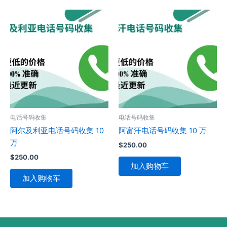
电话号码收集
电话号码收集
阿尔及利亚电话号码收集 10
阿富汗电话号码收集 10 万
万
$
250.00
$
250.00
加入购物车
加入购物车