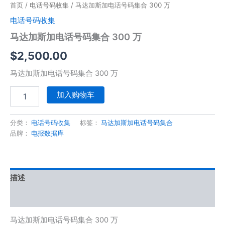
量
首页
/
电话号码收集
/ 马达加斯加电话号码集合 300 万
电话号码收集
马达加斯加电话号码集合 300 万
$
2,500.00
马达加斯加电话号码集合 300 万
加入购物车
分类：
电话号码收集
标签：
马达加斯加电话号码集合
品牌：
电报数据库
描述
用户评价 (0)
马达加斯加电话号码集合 300 万