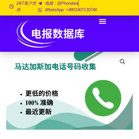
跳
24/7客户支
电报：@phondata
持
WhatsApp: +8801907130748
至
内
容
马
达
加
斯
加
电
话
号
码
集
合
300
万
数