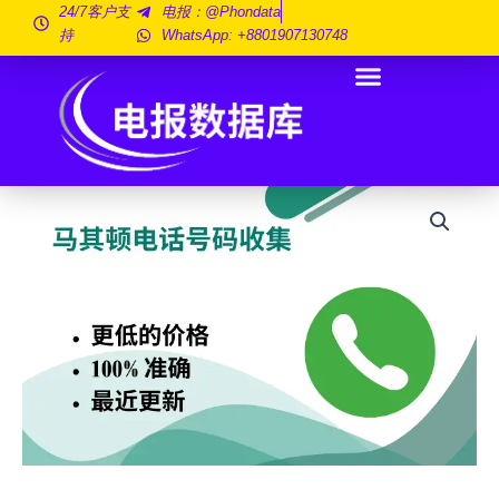
跳
24/7客户支
电报：@phondata
持
WhatsApp: +8801907130748
至
内
容
马
其
顿
电
话
号
码
集
合
500
万
数
量