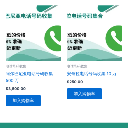
电话号码收集
电话号码收集
阿尔巴尼亚电话号码收集
安哥拉电话号码收集 10 万
500 万
$
250.00
$
3,500.00
加入购物车
加入购物车