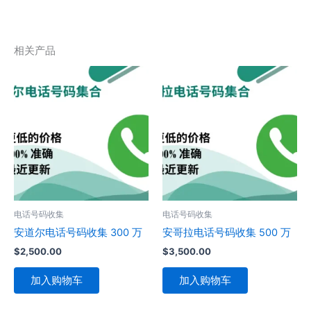
相关产品
电话号码收集
电话号码收集
安道尔电话号码收集 300 万
安哥拉电话号码收集 500 万
$
2,500.00
$
3,500.00
加入购物车
加入购物车