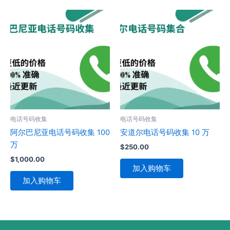
电话号码收集
电话号码收集
阿尔巴尼亚电话号码收集 100
安道尔电话号码收集 10 万
万
$
250.00
$
1,000.00
加入购物车
加入购物车