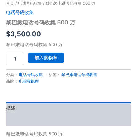
首页
/
电话号码收集
/ 黎巴嫩电话号码收集 500 万
电话号码收集
黎巴嫩电话号码收集 500 万
$
3,500.00
黎巴嫩电话号码收集 500 万
加入购物车
分类：
电话号码收集
标签：
黎巴嫩电话号码收集
品牌：
电报数据库
描述
用户评价 (0)
黎巴嫩电话号码收集 500 万