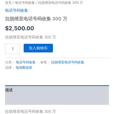
首页
/
电话号码收集
/ 拉脱维亚电话号码收集 300 万
电话号码收集
拉脱维亚电话号码收集 300 万
$
2,500.00
拉脱维亚电话号码收集 300 万
加入购物车
分类：
电话号码收集
标签：
拉脱维亚电话号码收集
品牌：
电报数据库
描述
用户评价 (0)
拉脱维亚电话号码收集 300 万