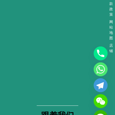
款
政
策
网
站
地
图
店
铺