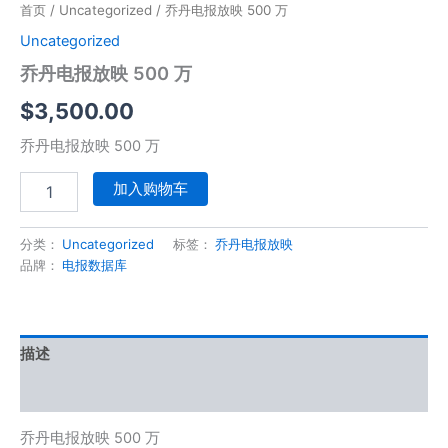
首页
/
Uncategorized
/ 乔丹电报放映 500 万
Uncategorized
乔丹电报放映 500 万
$
3,500.00
乔丹电报放映 500 万
加入购物车
分类：
Uncategorized
标签：
乔丹电报放映
品牌：
电报数据库
描述
用户评价 (0)
乔丹电报放映 500 万