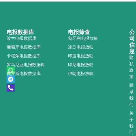
电报数据库
电报筛查
公
司
波兰电报数据库
匈牙利电报放映
信
葡萄牙电报数据库
冰岛电报放映
息
卡塔尔电报数据库
印度电报放映
隐
私
罗马尼亚电报数据库
印尼电报放映
W
T
P
政
俄罗斯电报数据库
伊朗电报放映
h
e
h
策
a
l
o
t
e
n
联
s
g
e
系
a
r
-
我
p
a
a
们
p
m
l
t
关
于
我
们