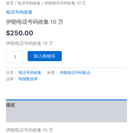
首页
/
电话号码收集
/ 伊朗电话号码收集 10 万
电话号码收集
伊朗电话号码收集 10 万
$
250.00
伊朗电话号码收集 10 万
加入购物车
分类：
电话号码收集
标签：
伊朗电话号码集合
品牌：
电报数据库
描述
用户评价 (0)
伊朗电话号码收集 10 万