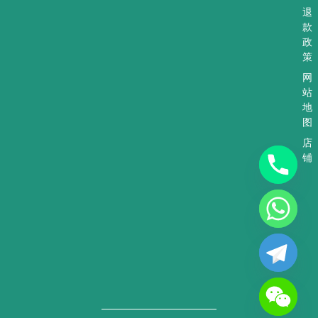
退
款
政
策
网
站
地
图
店
铺