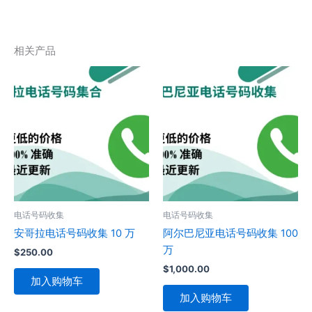
相关产品
电话号码收集
电话号码收集
安哥拉电话号码收集 10 万
阿尔巴尼亚电话号码收集 100
万
$
250.00
$
1,000.00
加入购物车
加入购物车