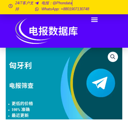
跳
24/7客户支
电报：@phondata
持
WhatsApp: +8801907130748
至
内
容
匈
牙
利
电
报
放
映
100
万
数
量