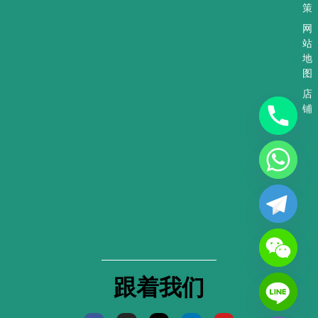
策
网
站
地
图
店
铺
跟着我们
F
I
X
L
Y