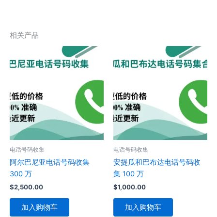
相关产品
电话号码收集
电话号码收集
阿尔巴尼亚电话号码收集
安提瓜和巴布达电话号码收
300 万
集 100 万
$
2,500.00
$
1,000.00
加入购物车
加入购物车