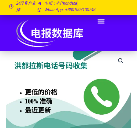
跳
24/7客户支
电报：@phondata
持
WhatsApp: +8801907130748
至
内
容
洪
都
拉
斯
电
话
号
码
收
集
300
万
数
量