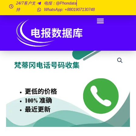
跳
24/7客户支
电报：@phondata
持
WhatsApp: +8801907130748
至
内
容
教
廷
电
话
号
码
收
集
10
万
数
量