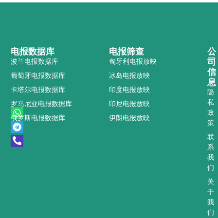
电报数据库
电报筛查
公
司
波兰电报数据库
匈牙利电报放映
信
葡萄牙电报数据库
冰岛电报放映
息
卡塔尔电报数据库
印度电报放映
隐
私
罗马尼亚电报数据库
印尼电报放映
W
T
P
政
俄罗斯电报数据库
伊朗电报放映
h
e
h
策
a
l
o
t
e
n
联
s
g
e
系
a
r
-
我
p
a
a
们
p
m
l
t
关
于
我
们