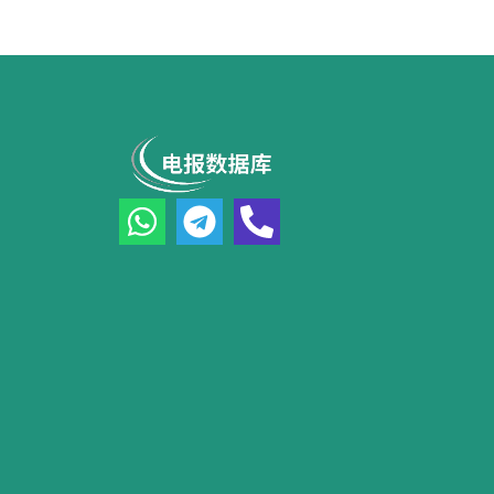
W
T
P
h
e
h
a
l
o
t
e
n
s
g
e
a
r
-
p
a
a
p
m
l
t