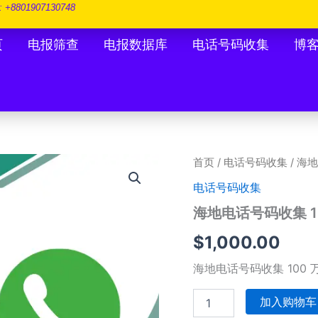
: +8801907130748
页
电报筛查
电报数据库
电话号码收集
博
海
首页
/
电话号码收集
/ 海
地
电话号码收集
电
话
海地电话号码收集 1
号
码
$
1,000.00
收
集
海地电话号码收集 100 
100
万
加入购物车
数
量