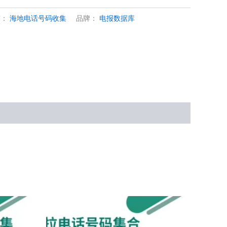
签：
海地电话号码收集
品牌：
电报数据库