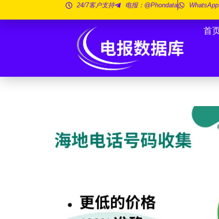
跳
24/7客户支持
电报：@phondata
WhatsApp
至
首
内
容