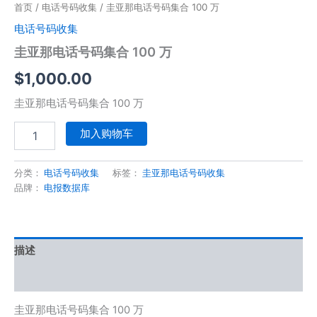
首页
/
电话号码收集
/ 圭亚那电话号码集合 100 万
电话号码收集
圭亚那电话号码集合 100 万
$
1,000.00
圭亚那电话号码集合 100 万
加入购物车
分类：
电话号码收集
标签：
圭亚那电话号码收集
品牌：
电报数据库
描述
用户评价 (0)
圭亚那电话号码集合 100 万