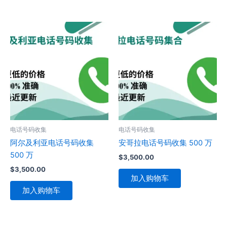
电话号码收集
电话号码收集
阿尔及利亚电话号码收集
安哥拉电话号码收集 500 万
500 万
$
3,500.00
$
3,500.00
加入购物车
加入购物车