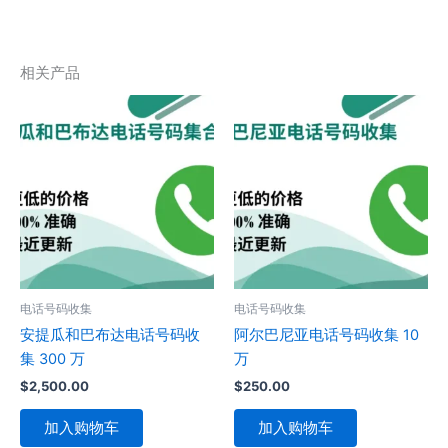
相关产品
电话号码收集
电话号码收集
安提瓜和巴布达电话号码收
阿尔巴尼亚电话号码收集 10
集 300 万
万
$
2,500.00
$
250.00
加入购物车
加入购物车