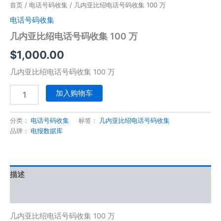
量
首页
/
电话号码收集
/ 几内亚比绍电话号码收集 100 万
电话号码收集
几内亚比绍电话号码收集 100 万
$
1,000.00
几内亚比绍电话号码收集 100 万
加入购物车
分类：
电话号码收集
标签：
几内亚比绍电话号码收集
品牌：
电报数据库
描述
用户评价 (0)
几内亚比绍电话号码收集 100 万