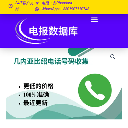
跳
24/7客户支
电报：@phondata
持
WhatsApp: +8801907130748
至
内
容
几
内
亚
比
绍
电
话
号
码
收
集
100
万
数