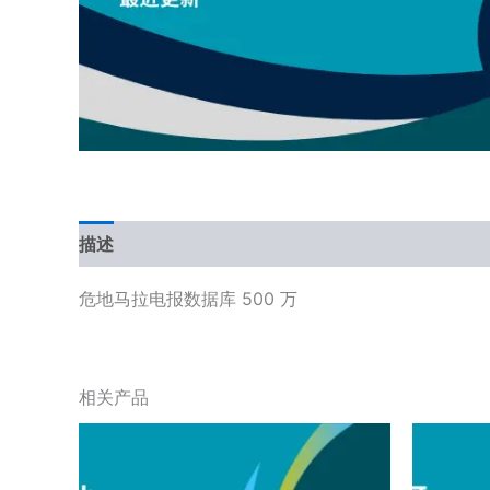
描述
用户评价 (0)
危地马拉电报数据库 500 万
相关产品