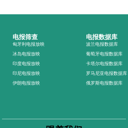
电报筛查
电报数据库
匈牙利电报放映
波兰电报数据库
冰岛电报放映
葡萄牙电报数据库
印度电报放映
卡塔尔电报数据库
印尼电报放映
罗马尼亚电报数据库
伊朗电报放映
俄罗斯电报数据库