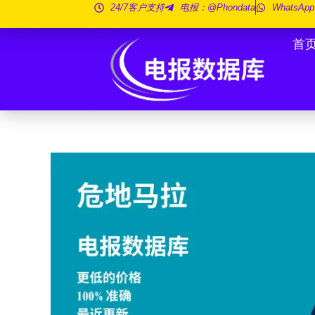
跳
24/7客户支持
电报：@phondata
WhatsApp
至
首
内
容