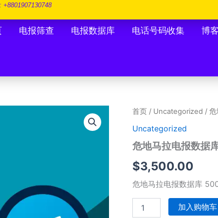
: +8801907130748
页
电报筛查
电报数据库
电话号码收集
博
危
首页
/
Uncategorized
/ 
地
Uncategorized
马
拉
危地马拉电报数据库 
电
报
$
3,500.00
数
据
危地马拉电报数据库 500
库
500
加入购物车
万
数