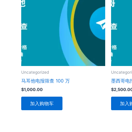
Uncategorized
Uncategor
马耳他电报筛查 100 万
墨西哥电报
$
1,000.00
$
2,500.0
加入购物车
加入