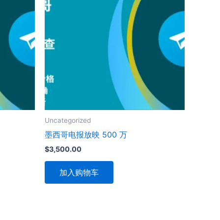
Uncategorized
墨西哥电报放映 500 万
$
3,500.00
加入购物车