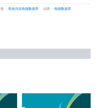
标签：
危地马拉电报数据库
品牌：
电报数据库