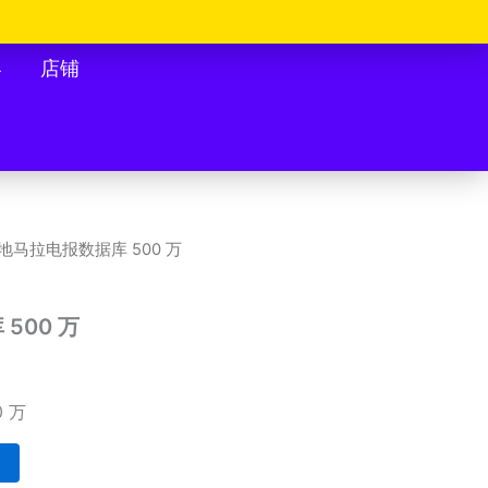
客
店铺
危地马拉电报数据库 500 万
500 万
 万